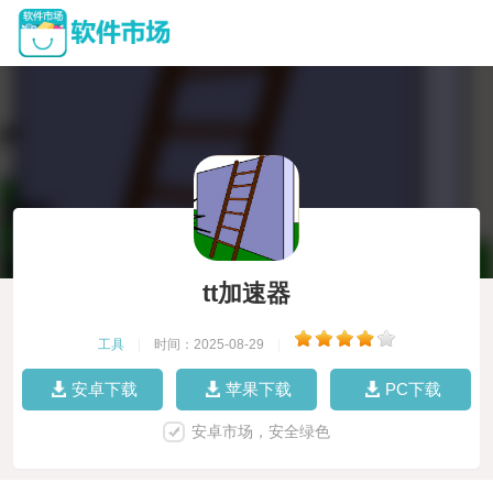
tt加速器
工具
|
时间：2025-08-29
|
安卓下载
苹果下载
PC下载
安卓市场，安全绿色