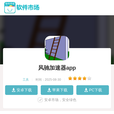
风驰加速器app
工具
|
时间：2025-08-30
|
安卓下载
苹果下载
PC下载
安卓市场，安全绿色