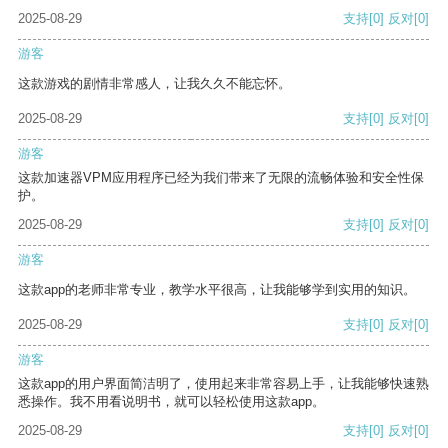
2025-08-29
支持
[0]
反对
[0]
游客
这款游戏的剧情非常感人，让我久久不能忘怀。
2025-08-29
支持
[0]
反对
[0]
游客
这款加速器VPM应用程序已经为我们带来了无限的流畅体验和安全性保
护。
2025-08-29
支持
[0]
反对
[0]
游客
这款app的老师非常专业，教学水平很高，让我能够学到实用的知识。
2025-08-29
支持
[0]
反对
[0]
游客
这款app的用户界面简洁明了，使用起来非常容易上手，让我能够快速熟
悉操作。我不用看说明书，就可以轻松使用这款app。
2025-08-29
支持
[0]
反对
[0]