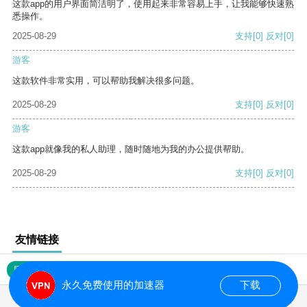
这款app的用户界面简洁明了，使用起来非常容易上手，让我能够快速熟
悉操作。
2025-08-29
支持
[0]
反对
[0]
游客
这款软件非常实用，可以帮助我解决很多问题。
2025-08-29
支持
[0]
反对
[0]
游客
这款app就像我的私人助理，随时随地为我的办公提供帮助。
2025-08-29
支持
[0]
反对
[0]
友情链接
网站地图
永久免费使用的加速器
下载