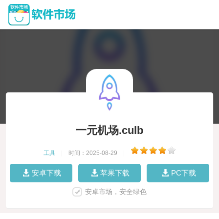
一元机场.culb
工具
|
时间：2025-08-29
|
安卓下载
苹果下载
PC下载
安卓市场，安全绿色