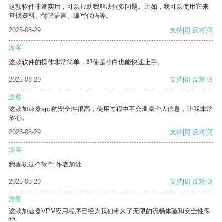
这款软件非常实用，可以帮助我解决很多问题。比如，我可以使用它来
查找资料、翻译语言、编写代码等。
2025-08-29
支持
[0]
反对
[0]
游客
这款软件的操作非常简单，即使是小白也能快速上手。
2025-08-29
支持
[0]
反对
[0]
游客
这款加速器app的安全性很高，使用过程中不会泄露个人信息，让我非常
放心。
2025-08-29
支持
[0]
反对
[0]
游客
我喜欢这个软件 作者加油
2025-08-29
支持
[0]
反对
[0]
游客
这款加速器VPM应用程序已经为我们带来了无限的流畅体验和安全性保
护。