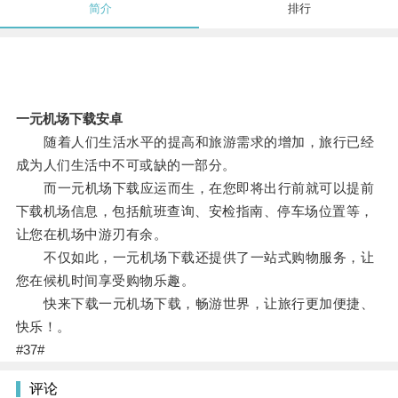
简介
排行
一元机场下载安卓
随着人们生活水平的提高和旅游需求的增加，旅行已经
成为人们生活中不可或缺的一部分。
而一元机场下载应运而生，在您即将出行前就可以提前
下载机场信息，包括航班查询、安检指南、停车场位置等，
让您在机场中游刃有余。
不仅如此，一元机场下载还提供了一站式购物服务，让
您在候机时间享受购物乐趣。
快来下载一元机场下载，畅游世界，让旅行更加便捷、
快乐！。
#37#
评论