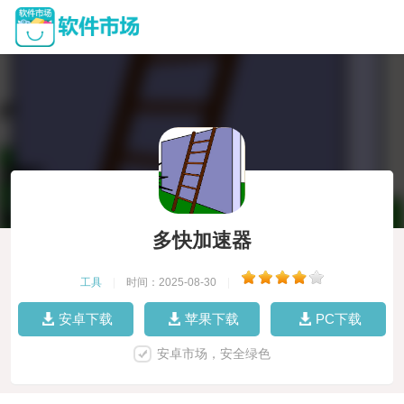
多快加速器
工具
|
时间：2025-08-30
|
安卓下载
苹果下载
PC下载
安卓市场，安全绿色