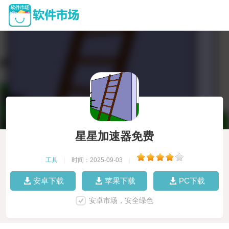
星星加速器免费
工具
|
时间：2025-09-03
|
安卓下载
苹果下载
PC下载
安卓市场，安全绿色