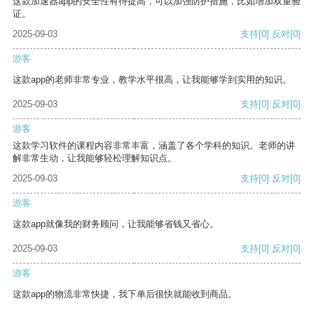
这款加速器app的安全性有待提高，可以加强防护措施，比如增加双重验
证。
2025-09-03
支持
[0]
反对
[0]
游客
这款app的老师非常专业，教学水平很高，让我能够学到实用的知识。
2025-09-03
支持
[0]
反对
[0]
游客
这款学习软件的课程内容非常丰富，涵盖了各个学科的知识。老师的讲
解非常生动，让我能够轻松理解知识点。
2025-09-03
支持
[0]
反对
[0]
游客
这款app就像我的财务顾问，让我能够省钱又省心。
2025-09-03
支持
[0]
反对
[0]
游客
这款app的物流非常快捷，我下单后很快就能收到商品。