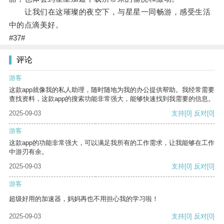
让我们在这璀璨的夜空下，与星星一同畅游，感受生活
中的点滴美好。
#37#
评论
游客
这款app就像我的私人助理，随时随地为我的办公提供帮助。我经常需要
查找资料，这款app的搜索功能非常强大，能够快速找到我需要的信息。
2025-09-03
支持
[0]
反对
[0]
游客
这款app的功能非常强大，可以满足我所有的工作需求，让我能够在工作
中游刃有余。
2025-09-03
支持
[0]
反对
[0]
游客
超级好用的加速器，妈妈再也不用担心我的学习啦！
2025-09-03
支持
[0]
反对
[0]