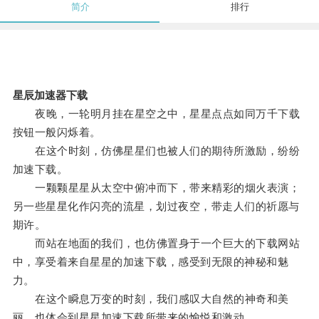
简介
排行
星辰加速器下载
夜晚，一轮明月挂在星空之中，星星点点如同万千下载
按钮一般闪烁着。
在这个时刻，仿佛星星们也被人们的期待所激励，纷纷
加速下载。
一颗颗星星从太空中俯冲而下，带来精彩的烟火表演；
另一些星星化作闪亮的流星，划过夜空，带走人们的祈愿与
期许。
而站在地面的我们，也仿佛置身于一个巨大的下载网站
中，享受着来自星星的加速下载，感受到无限的神秘和魅
力。
在这个瞬息万变的时刻，我们感叹大自然的神奇和美
丽，也体会到星星加速下载所带来的愉悦和激动。