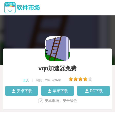
vqn加速器免费
工具
|
时间：2025-09-01
|
安卓下载
苹果下载
PC下载
安卓市场，安全绿色