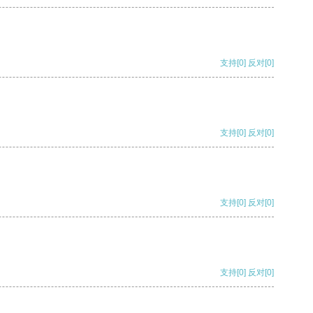
支持
[0]
反对
[0]
支持
[0]
反对
[0]
支持
[0]
反对
[0]
支持
[0]
反对
[0]