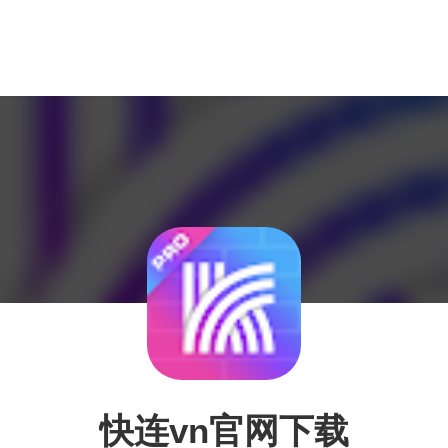
快连vn官网下载