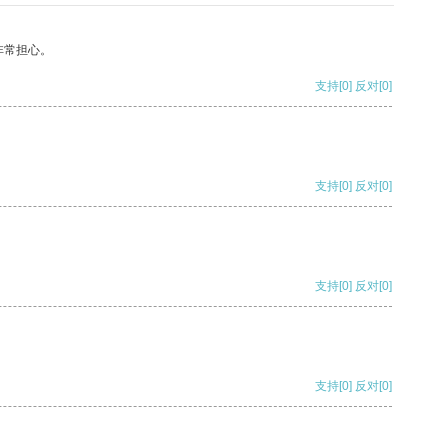
非常担心。
支持
[0]
反对
[0]
支持
[0]
反对
[0]
支持
[0]
反对
[0]
支持
[0]
反对
[0]