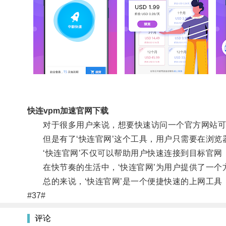
快连vpm加速官网下载
对于很多用户来说，想要快速访问一个官方网站可
但是有了‘快连官网’这个工具，用户只需要在浏览
‘快连官网’不仅可以帮助用户快速连接到目标官网
在快节奏的生活中，‘快连官网’为用户提供了一个
总的来说，‘快连官网’是一个便捷快速的上网工具
#37#
评论