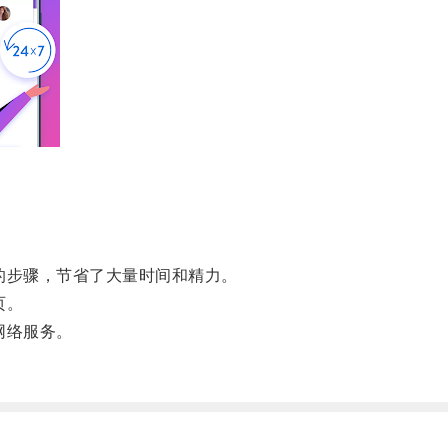
的步骤，节省了大量时间和精力。
页。
网络服务。