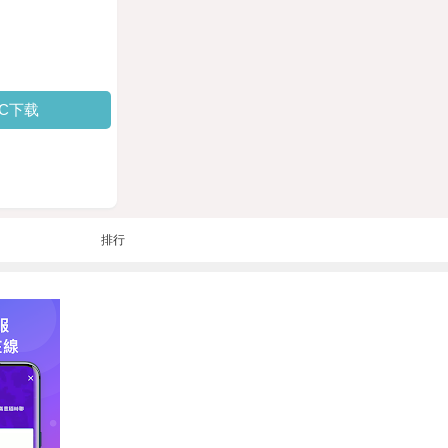
PC下载
排行