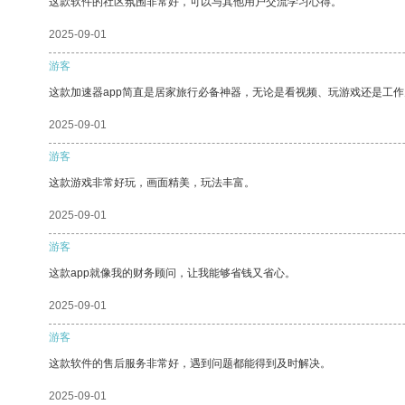
这款软件的社区氛围非常好，可以与其他用户交流学习心得。
2025-09-01
游客
这款加速器app简直是居家旅行必备神器，无论是看视频、玩游戏还是工
2025-09-01
游客
这款游戏非常好玩，画面精美，玩法丰富。
2025-09-01
游客
这款app就像我的财务顾问，让我能够省钱又省心。
2025-09-01
游客
这款软件的售后服务非常好，遇到问题都能得到及时解决。
2025-09-01