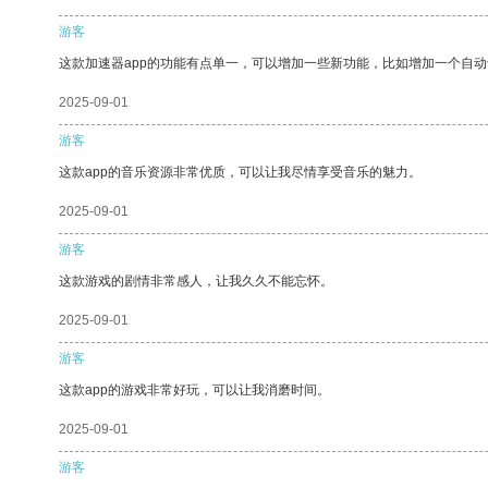
游客
这款加速器app的功能有点单一，可以增加一些新功能，比如增加一个自
2025-09-01
游客
这款app的音乐资源非常优质，可以让我尽情享受音乐的魅力。
2025-09-01
游客
这款游戏的剧情非常感人，让我久久不能忘怀。
2025-09-01
游客
这款app的游戏非常好玩，可以让我消磨时间。
2025-09-01
游客