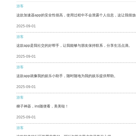
游客
这款加速器app的安全性很高，使用过程中不会泄露个人信息，这让我很
2025-09-01
游客
这款app是我社交的好帮手，让我能够与朋友保持联系，分享生活点滴。
2025-09-01
游客
这款app就像我的娱乐小助手，随时随地为我的娱乐提供帮助。
2025-09-01
游客
梯子神器，ins随便看，美美哒！
2025-09-01
游客