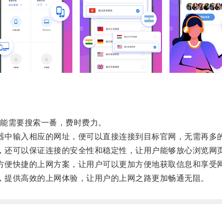
能需要搜索一番，费时费力。
器中输入相应的网址，便可以直接连接到目标官网，无需再多
，还可以保证连接的安全性和稳定性，让用户能够放心浏览网
方便快捷的上网方案，让用户可以更加方便地获取信息和享受
，提供高效的上网体验，让用户的上网之路更加畅通无阻。