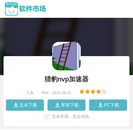
猎豹nvp加速器
工具
|
时间：2025-08-31
|
安卓下载
苹果下载
PC下载
安卓市场，安全绿色