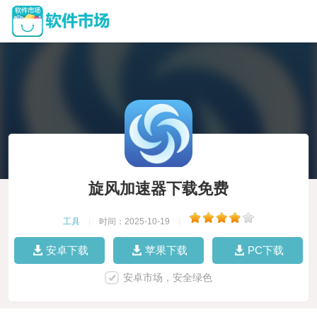
旋风加速器下载免费
工具
|
时间：2025-10-19
|
安卓下载
苹果下载
PC下载
安卓市场，安全绿色