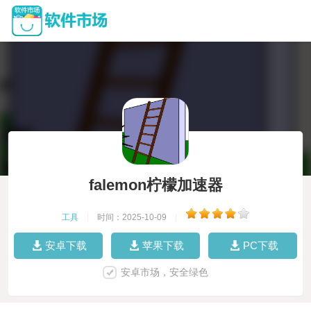
falemon柠檬加速器
工具
|
时间：2025-10-09
|
安卓下载
苹果下载
PC下载
安卓市场，安全绿色