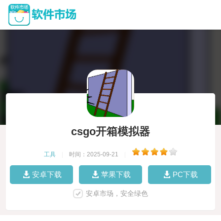
csgo开箱模拟器
工具
|
时间：2025-09-21
|
安卓下载
苹果下载
PC下载
安卓市场，安全绿色