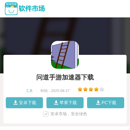
问道手游加速器下载
工具
|
时间：2025-08-27
|
安卓下载
苹果下载
PC下载
安卓市场，安全绿色