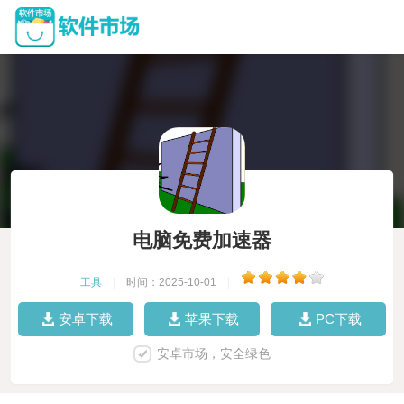
电脑免费加速器
工具
|
时间：2025-10-01
|
安卓下载
苹果下载
PC下载
安卓市场，安全绿色