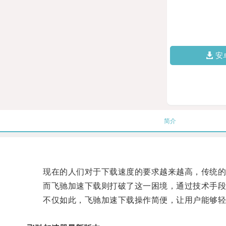
安
简介
现在的人们对于下载速度的要求越来越高，传统的
而飞驰加速下载则打破了这一困境，通过技术手段优
不仅如此，飞驰加速下载操作简便，让用户能够轻