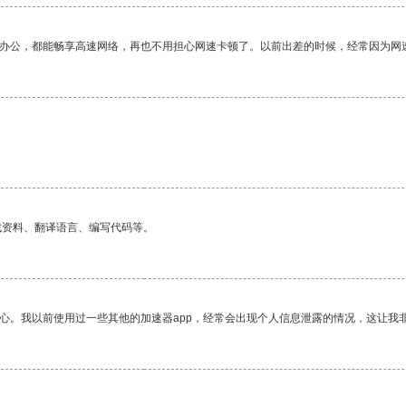
作办公，都能畅享高速网络，再也不用担心网速卡顿了。以前出差的时候，经常因为网
找资料、翻译语言、编写代码等。
放心。我以前使用过一些其他的加速器app，经常会出现个人信息泄露的情况，这让我