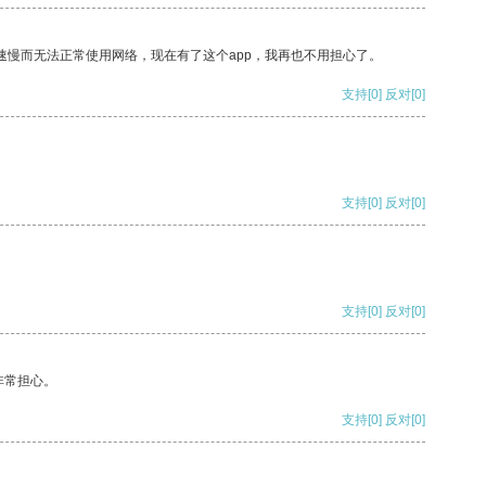
速慢而无法正常使用网络，现在有了这个app，我再也不用担心了。
支持
[0]
反对
[0]
支持
[0]
反对
[0]
支持
[0]
反对
[0]
非常担心。
支持
[0]
反对
[0]