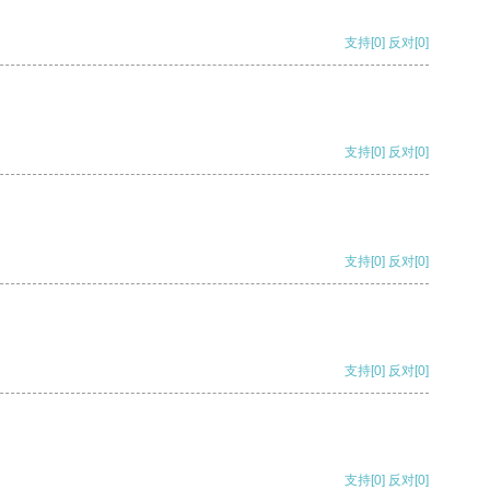
支持
[0]
反对
[0]
支持
[0]
反对
[0]
支持
[0]
反对
[0]
支持
[0]
反对
[0]
支持
[0]
反对
[0]