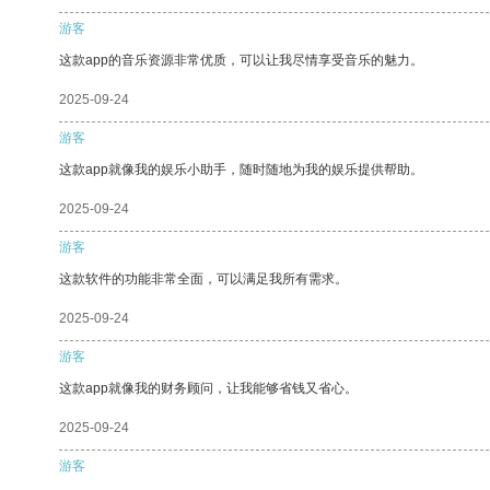
游客
这款app的音乐资源非常优质，可以让我尽情享受音乐的魅力。
2025-09-24
游客
这款app就像我的娱乐小助手，随时随地为我的娱乐提供帮助。
2025-09-24
游客
这款软件的功能非常全面，可以满足我所有需求。
2025-09-24
游客
这款app就像我的财务顾问，让我能够省钱又省心。
2025-09-24
游客