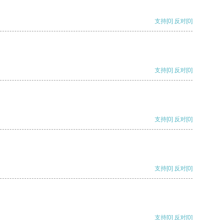
支持
[0]
反对
[0]
支持
[0]
反对
[0]
支持
[0]
反对
[0]
支持
[0]
反对
[0]
支持
[0]
反对
[0]