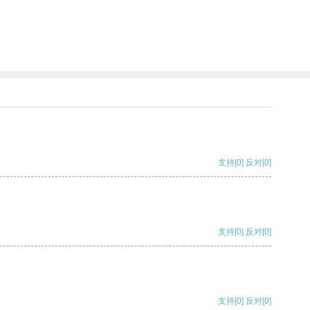
支持
[0]
反对
[0]
支持
[0]
反对
[0]
支持
[0]
反对
[0]