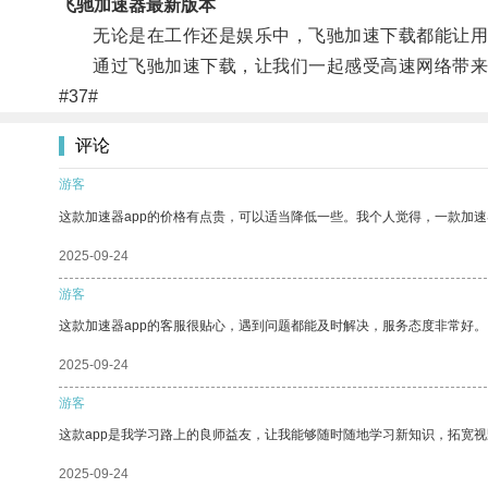
飞驰加速器最新版本
无论是在工作还是娱乐中，飞驰加速下载都能让用
通过飞驰加速下载，让我们一起感受高速网络带来
#37#
评论
游客
这款加速器app的价格有点贵，可以适当降低一些。我个人觉得，一款加速
2025-09-24
游客
这款加速器app的客服很贴心，遇到问题都能及时解决，服务态度非常好。
2025-09-24
游客
这款app是我学习路上的良师益友，让我能够随时随地学习新知识，拓宽视
2025-09-24