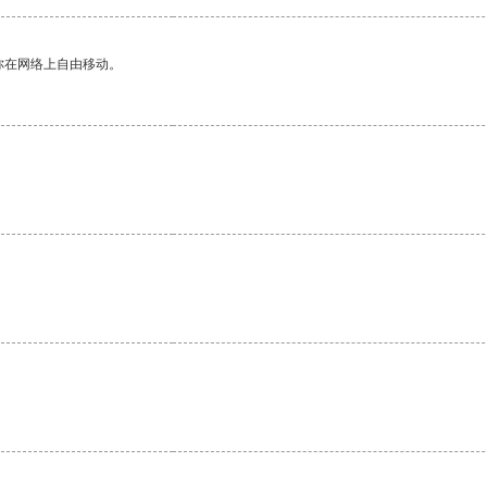
你在网络上自由移动。
。