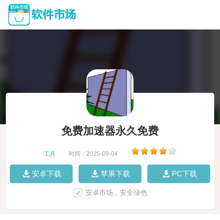
免费加速器永久免费
工具
|
时间：2025-09-04
|
安卓下载
苹果下载
PC下载
安卓市场，安全绿色