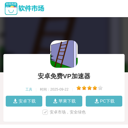
安卓免费VP加速器
工具
|
时间：2025-09-22
|
安卓下载
苹果下载
PC下载
安卓市场，安全绿色