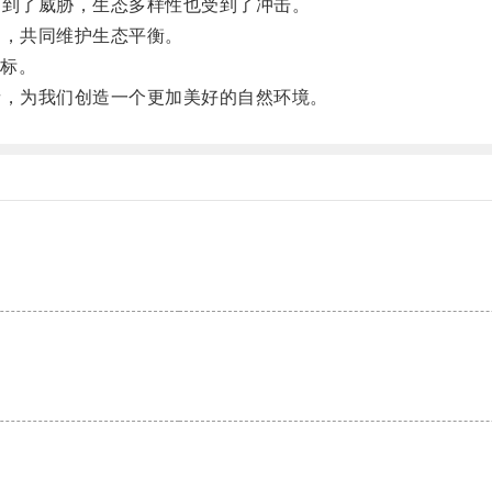
到了威胁，生态多样性也受到了冲击。
，共同维护生态平衡。
标。
，为我们创造一个更加美好的自然环境。