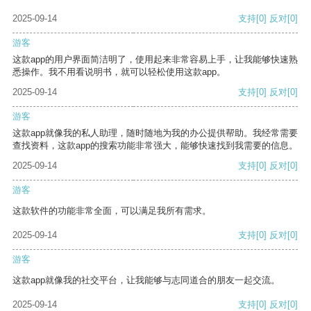
2025-09-14
支持
[0]
反对
[0]
游客
这款app的用户界面简洁明了，使用起来非常容易上手，让我能够快速熟
悉操作。我不用看说明书，就可以轻松使用这款app。
2025-09-14
支持
[0]
反对
[0]
游客
这款app就像我的私人助理，随时随地为我的办公提供帮助。我经常需要
查找资料，这款app的搜索功能非常强大，能够快速找到我需要的信息。
2025-09-14
支持
[0]
反对
[0]
游客
这款软件的功能非常全面，可以满足我所有需求。
2025-09-14
支持
[0]
反对
[0]
游客
这款app就像我的社交平台，让我能够与志同道合的朋友一起交流。
2025-09-14
支持
[0]
反对
[0]