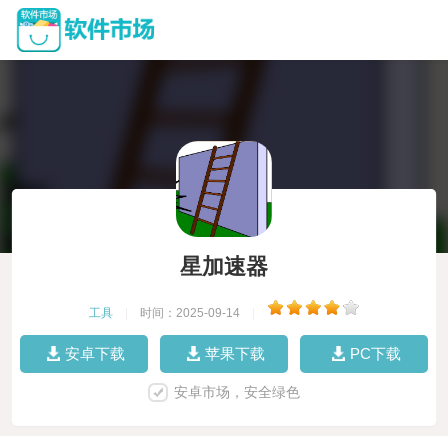
星加速器
工具
|
时间：2025-09-14
|
安卓下载
苹果下载
PC下载
安卓市场，安全绿色