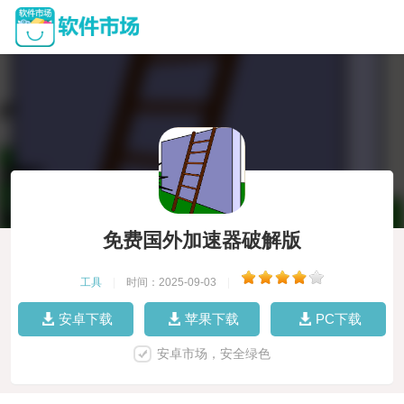
免费国外加速器破解版
工具
|
时间：2025-09-03
|
安卓下载
苹果下载
PC下载
安卓市场，安全绿色