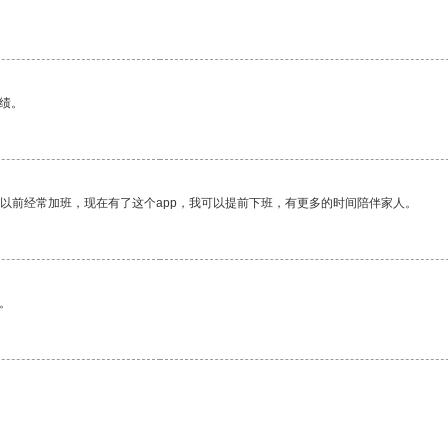
。
绩。
我以前经常加班，现在有了这个app，我可以提前下班，有更多的时间陪伴家人。
。