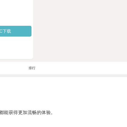
PC下载
排行
都能获得更加流畅的体验。