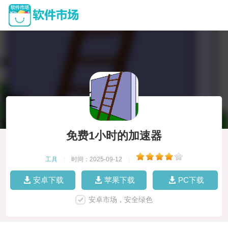
免费1小时的加速器
工具
|
时间：2025-09-12
|
安卓下载
苹果下载
PC下载
安卓市场，安全绿色