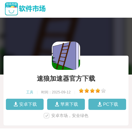
速狼加速器官方下载
工具
|
时间：2025-09-12
|
安卓下载
苹果下载
PC下载
安卓市场，安全绿色