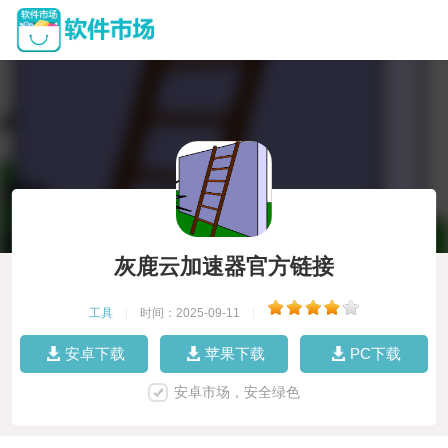
灰鹿云加速器官方链接
工具
|
时间：2025-09-11
|
安卓下载
苹果下载
PC下载
安卓市场，安全绿色