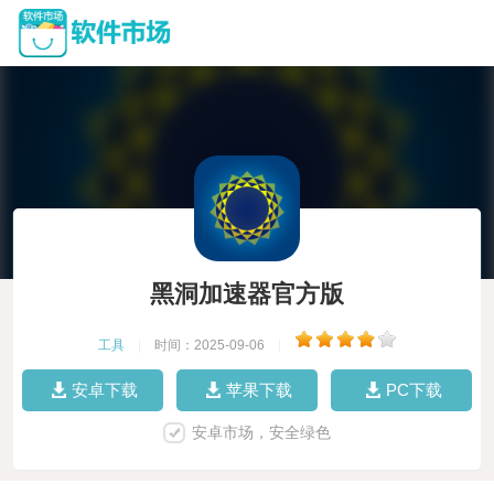
黑洞加速器官方版
工具
|
时间：2025-09-06
|
安卓下载
苹果下载
PC下载
安卓市场，安全绿色