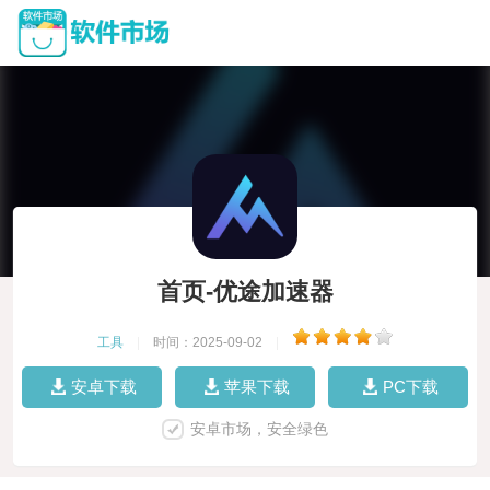
首页-优途加速器
工具
|
时间：2025-09-02
|
安卓下载
苹果下载
PC下载
安卓市场，安全绿色