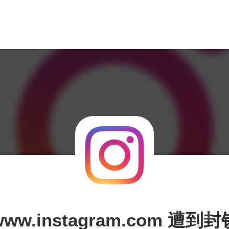
www.instagram.com 遭到封