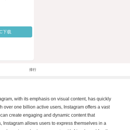
PC下载
排行
tagram, with its emphasis on visual content, has quickly
 over one billion active users, Instagram offers a vast
rs can create engaging and dynamic content that
s, Instagram allows users to express themselves in a