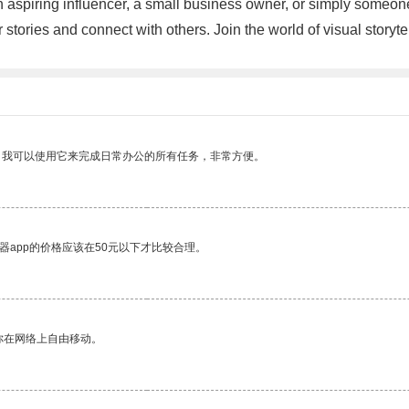
n aspiring influencer, a small business owner, or simply someo
r stories and connect with others. Join the world of visual sto
。我可以使用它来完成日常办公的所有任务，非常方便。
器app的价格应该在50元以下才比较合理。
你在网络上自由移动。