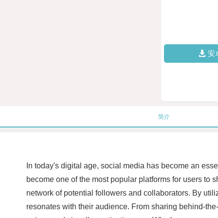
安
简介
In today's digital age, social media has become an essen
become one of the most popular platforms for users to sh
network of potential followers and collaborators. By ut
resonates with their audience. From sharing behind-the-