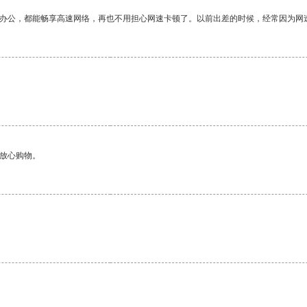
作办公，都能畅享高速网络，再也不用担心网速卡顿了。以前出差的时候，经常因为网
够放心购物。