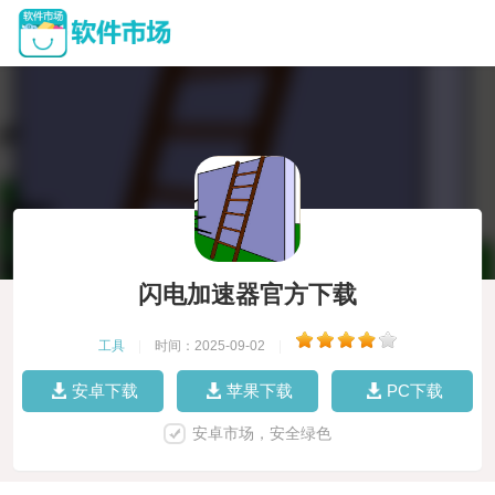
闪电加速器官方下载
工具
|
时间：2025-09-02
|
安卓下载
苹果下载
PC下载
安卓市场，安全绿色