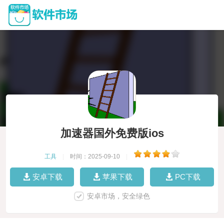
加速器国外免费版ios
工具
|
时间：2025-09-10
|
安卓下载
苹果下载
PC下载
安卓市场，安全绿色