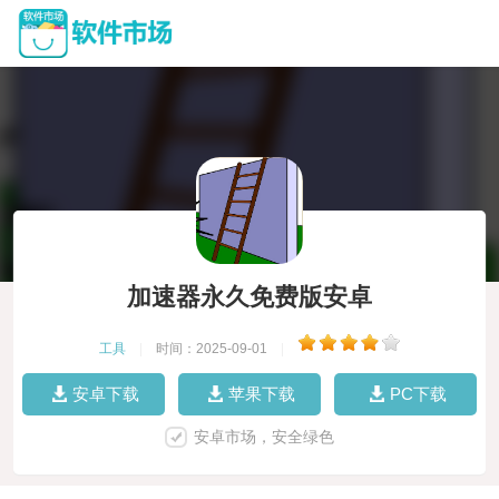
加速器永久免费版安卓
工具
|
时间：2025-09-01
|
安卓下载
苹果下载
PC下载
安卓市场，安全绿色