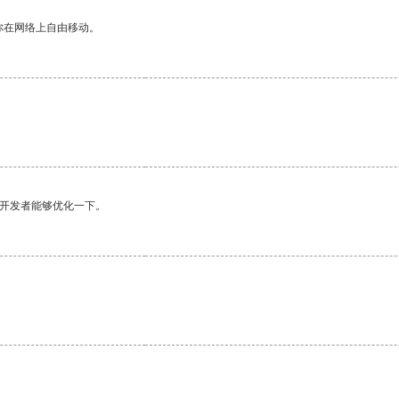
你在网络上自由移动。
望开发者能够优化一下。
。