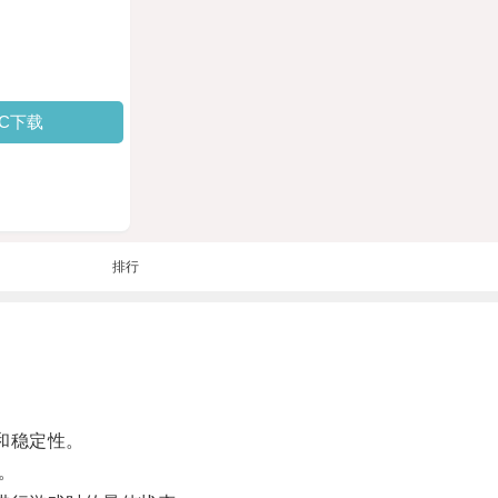
PC下载
排行
和稳定性。
。