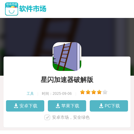
星闪加速器破解版
工具
|
时间：2025-09-06
|
安卓下载
苹果下载
PC下载
安卓市场，安全绿色