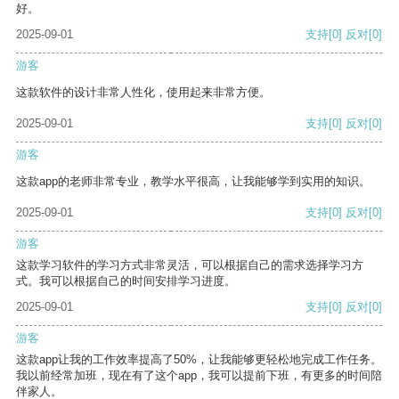
好。
2025-09-01
支持
[0]
反对
[0]
游客
这款软件的设计非常人性化，使用起来非常方便。
2025-09-01
支持
[0]
反对
[0]
游客
这款app的老师非常专业，教学水平很高，让我能够学到实用的知识。
2025-09-01
支持
[0]
反对
[0]
游客
这款学习软件的学习方式非常灵活，可以根据自己的需求选择学习方
式。我可以根据自己的时间安排学习进度。
2025-09-01
支持
[0]
反对
[0]
游客
这款app让我的工作效率提高了50%，让我能够更轻松地完成工作任务。
我以前经常加班，现在有了这个app，我可以提前下班，有更多的时间陪
伴家人。