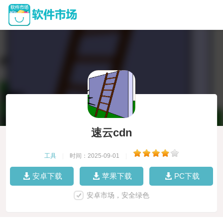
速云cdn
工具
|
时间：2025-09-01
|
安卓下载
苹果下载
PC下载
安卓市场，安全绿色