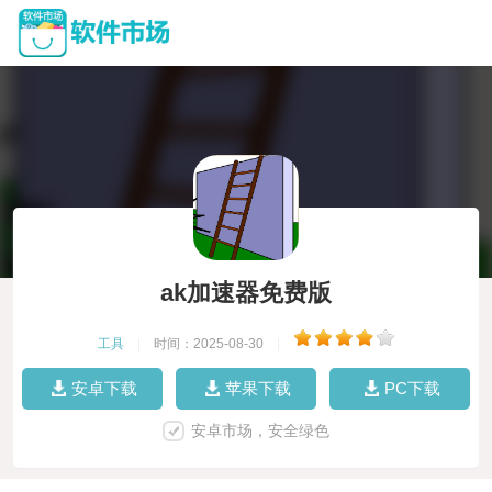
ak加速器免费版
工具
|
时间：2025-08-30
|
安卓下载
苹果下载
PC下载
安卓市场，安全绿色