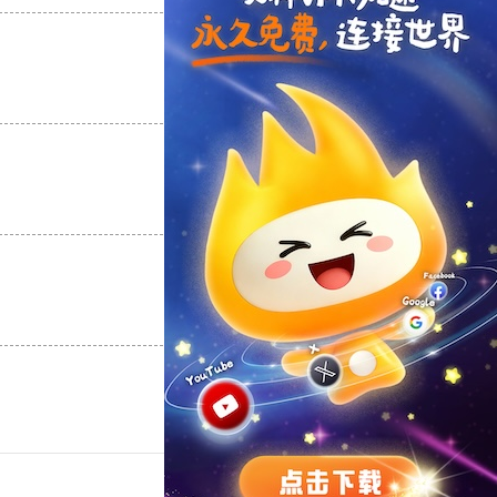
支持
[0]
反对
[0]
支持
[0]
反对
[0]
支持
[0]
反对
[0]