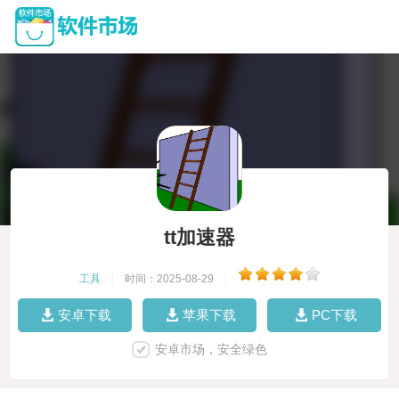
tt加速器
工具
|
时间：2025-08-29
|
安卓下载
苹果下载
PC下载
安卓市场，安全绿色