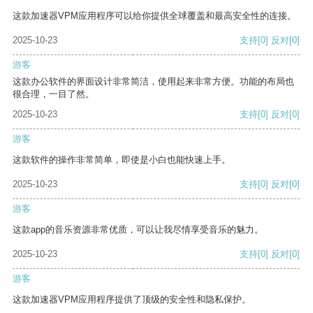
这款加速器VPM应用程序可以给你提供全球覆盖和最高安全性的连接。
2025-10-23
支持
[0]
反对
[0]
游客
这款办公软件的界面设计非常简洁，使用起来非常方便。功能的布局也
很合理，一目了然。
2025-10-23
支持
[0]
反对
[0]
游客
这款软件的操作非常简单，即使是小白也能快速上手。
2025-10-23
支持
[0]
反对
[0]
游客
这款app的音乐资源非常优质，可以让我尽情享受音乐的魅力。
2025-10-23
支持
[0]
反对
[0]
游客
这款加速器VPM应用程序提供了顶级的安全性和隐私保护。