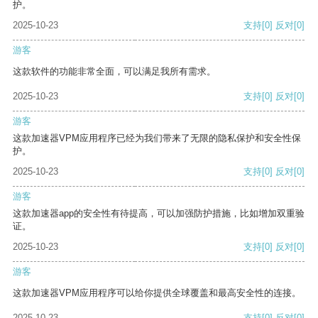
护。
2025-10-23
支持
[0]
反对
[0]
游客
这款软件的功能非常全面，可以满足我所有需求。
2025-10-23
支持
[0]
反对
[0]
游客
这款加速器VPM应用程序已经为我们带来了无限的隐私保护和安全性保
护。
2025-10-23
支持
[0]
反对
[0]
游客
这款加速器app的安全性有待提高，可以加强防护措施，比如增加双重验
证。
2025-10-23
支持
[0]
反对
[0]
游客
这款加速器VPM应用程序可以给你提供全球覆盖和最高安全性的连接。
2025-10-23
支持
[0]
反对
[0]