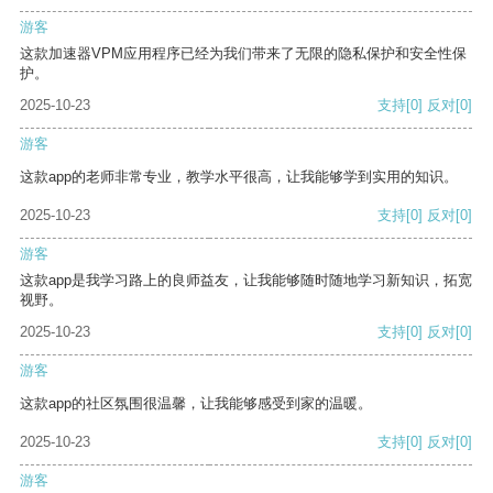
游客
这款加速器VPM应用程序已经为我们带来了无限的隐私保护和安全性保
护。
2025-10-23
支持
[0]
反对
[0]
游客
这款app的老师非常专业，教学水平很高，让我能够学到实用的知识。
2025-10-23
支持
[0]
反对
[0]
游客
这款app是我学习路上的良师益友，让我能够随时随地学习新知识，拓宽
视野。
2025-10-23
支持
[0]
反对
[0]
游客
这款app的社区氛围很温馨，让我能够感受到家的温暖。
2025-10-23
支持
[0]
反对
[0]
游客