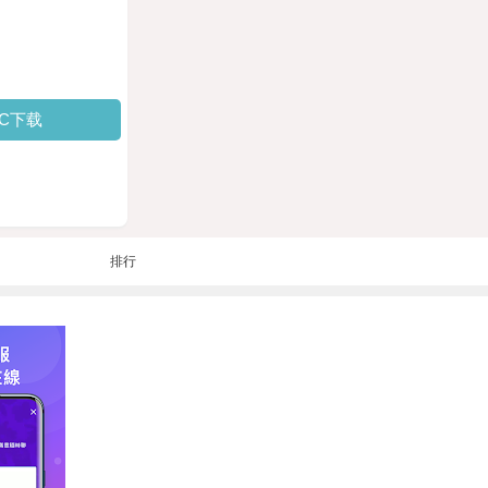
PC下载
排行