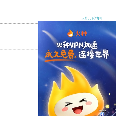
支持
[0]
反对
[0]
支持
[0]
反对
[0]
支持
[0]
反对
[0]
支持
[0]
反对
[0]