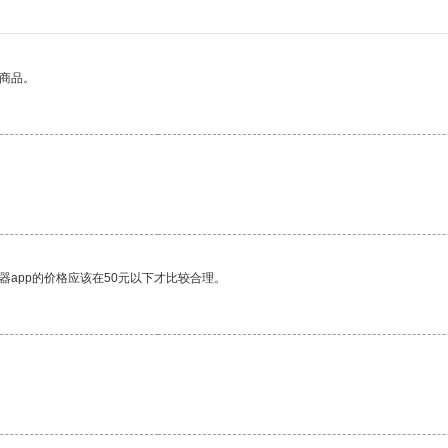
的商品。
器app的价格应该在50元以下才比较合理。
。