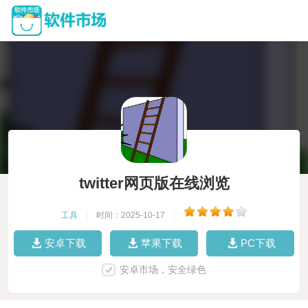
twitter网页版在线浏览
工具
|
时间：2025-10-17
|
安卓下载
苹果下载
PC下载
安卓市场，安全绿色