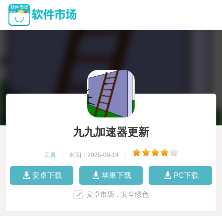
九九加速器更新
工具
|
时间：2025-09-14
|
安卓下载
苹果下载
PC下载
安卓市场，安全绿色