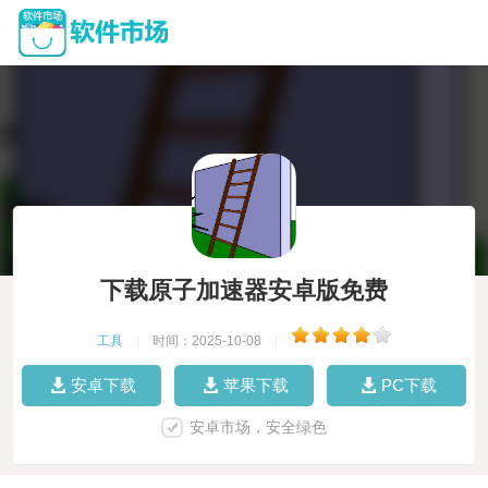
下载原子加速器安卓版免费
工具
|
时间：2025-10-08
|
安卓下载
苹果下载
PC下载
安卓市场，安全绿色