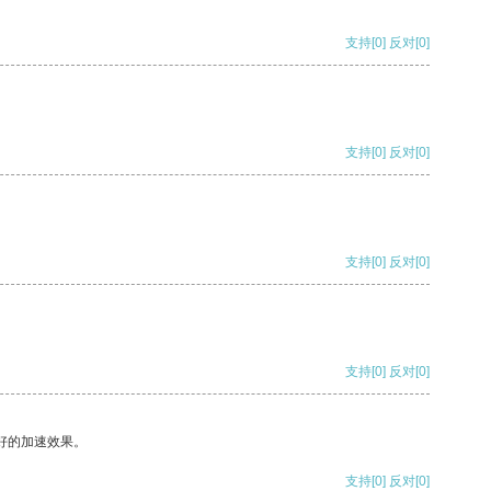
支持
[0]
反对
[0]
支持
[0]
反对
[0]
支持
[0]
反对
[0]
支持
[0]
反对
[0]
好的加速效果。
支持
[0]
反对
[0]