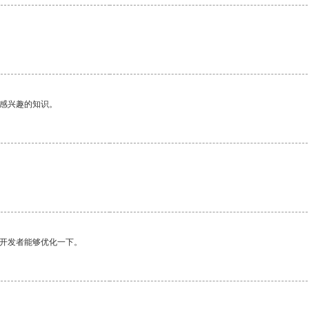
己感兴趣的知识。
望开发者能够优化一下。