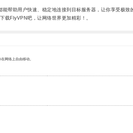
都能帮助用户快速、稳定地连接到目标服务器，让你享受极致
FlyVPN吧，让网络世界更加精彩！。
你在网络上自由移动。