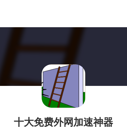
十大免费外网加速神器