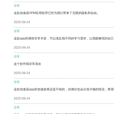
游客
这款加速器VPM应用程序已经为我们带来了无限的隐私和自由。
2025-09-24
游客
这款app的课程非常丰富，可以满足我不同的学习需求，让我能够找到自
2025-09-24
游客
这个软件我非常喜欢
2025-09-24
游客
这款加速器app的加速效果还是不错的，但偶尔也会出现卡顿的情况，希
2025-09-24
游客