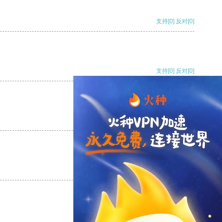
支持
[0]
反对
[0]
支持
[0]
反对
[0]
支持
[0]
反对
[0]
支持
[0]
反对
[0]
支持
[0]
反对
[0]