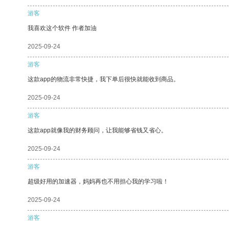
游客
我喜欢这个软件 作者加油
2025-09-24
游客
这款app的物流非常快捷，我下单后很快就能收到商品。
2025-09-24
游客
这款app就像我的财务顾问，让我能够省钱又省心。
2025-09-24
游客
超级好用的加速器，妈妈再也不用担心我的学习啦！
2025-09-24
游客