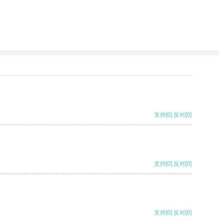
支持
[0]
反对
[0]
支持
[0]
反对
[0]
支持
[0]
反对
[0]