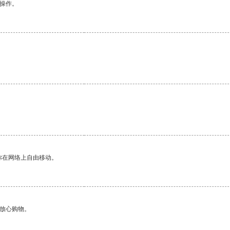
悉操作。
。
你在网络上自由移动。
够放心购物。