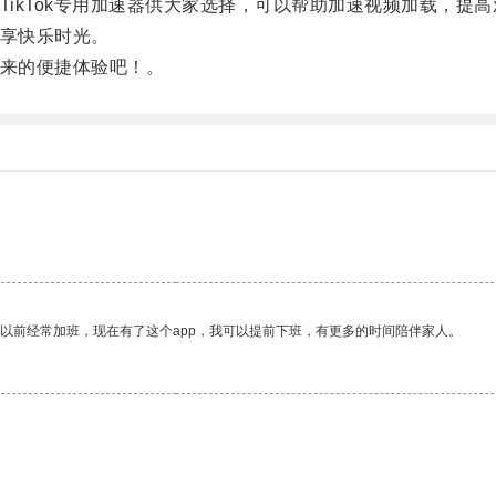
TikTok专用加速器供大家选择，可以帮助加速视频加载，提
分享快乐时光。
带来的便捷体验吧！。
我以前经常加班，现在有了这个app，我可以提前下班，有更多的时间陪伴家人。