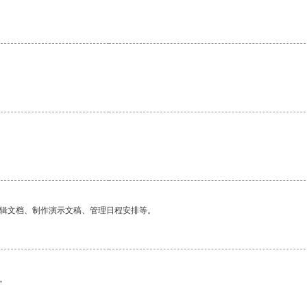
。
。
编辑文档、制作演示文稿、管理日程安排等。
。