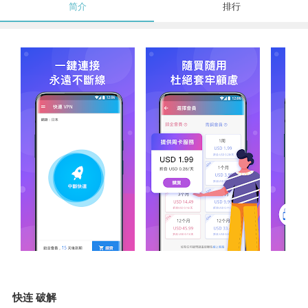
简介
排行
快连 破解