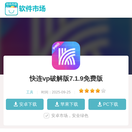
快连vp破解版7.1.9免费版
工具
|
时间：2025-09-25
|
安卓下载
苹果下载
PC下载
安卓市场，安全绿色