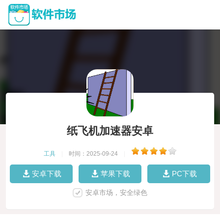
纸飞机加速器安卓
工具
|
时间：2025-09-24
|
安卓下载
苹果下载
PC下载
安卓市场，安全绿色