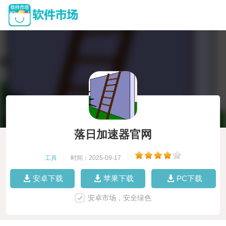
落日加速器官网
工具
|
时间：2025-09-17
|
安卓下载
苹果下载
PC下载
安卓市场，安全绿色