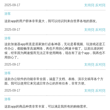
2025-09-17
支持
[0]
反对
[0]
游客
这款app的用户群体非常庞大，我可以结识到来自世界各地的朋友。
2025-09-17
支持
[0]
反对
[0]
游客
这款加速器app简直是居家旅行必备神器，无论是看视频、玩游戏还是工
作办公，都能畅享高速网络，再也不用担心网速卡顿了。以前出差的时
候，经常因为网速慢而无法正常使用网络，现在有了这个app，我再也不
用担心了。
2025-09-17
支持
[0]
反对
[0]
游客
这款办公软件的功能非常全面，涵盖了文档、表格、演示文稿等各个方
面。我可以使用它来完成日常办公的所有任务，非常方便。
2025-09-17
支持
[0]
反对
[0]
游客
这款app的商品种类非常丰富，可以满足我所有的购物需求。