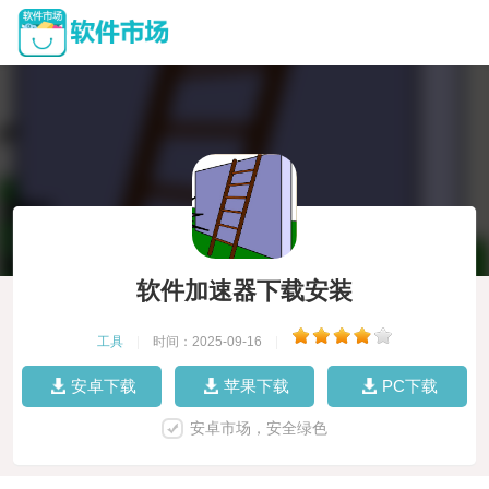
软件加速器下载安装
工具
|
时间：2025-09-16
|
安卓下载
苹果下载
PC下载
安卓市场，安全绿色