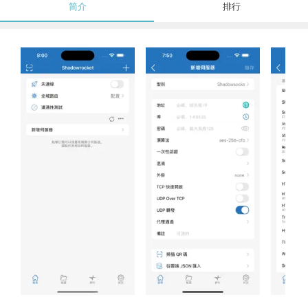
简介
排行