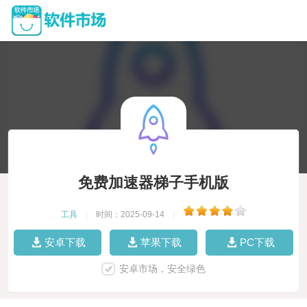
免费加速器梯子手机版
工具
|
时间：2025-09-14
|
安卓下载
苹果下载
PC下载
安卓市场，安全绿色