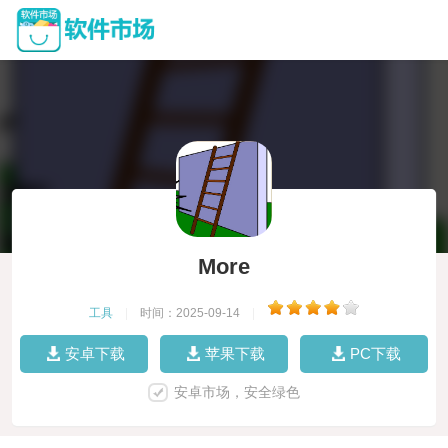
More
工具
|
时间：2025-09-14
|
安卓下载
苹果下载
PC下载
安卓市场，安全绿色