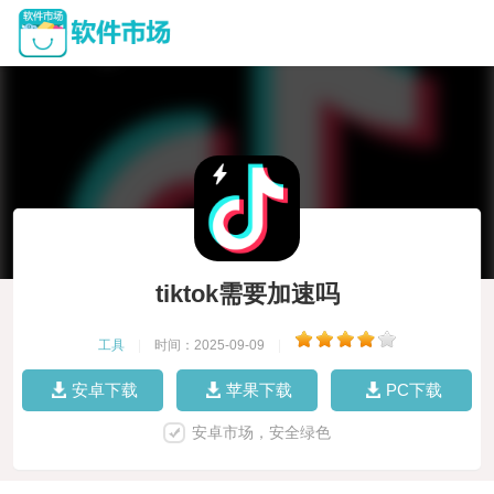
tiktok需要加速吗
工具
|
时间：2025-09-09
|
安卓下载
苹果下载
PC下载
安卓市场，安全绿色